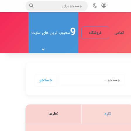
ورود
تغییر پوسته
جستجو
برای
9
تماس
محبوب ترین های سایت
فروشگاه
جستجو
برای:
تازه
نظرها