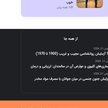
خوب
3 هفته پیش
از همه جا
 31, 2024
غریب (1900 تا 1970)
1, 2023
ماری‌های کلیوی و عوارض آن در سالمندان: ارزیابی و درمان
 31, 2024
زایش جنون جنسی در میان جوانان با مصرف مواد مخدر