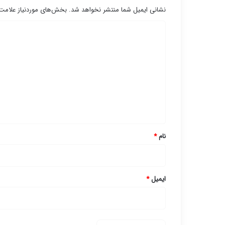
نشانی ایمیل شما منتشر نخواهد شد.
بخش‌های موردنیاز علامت‌
د
ی
د
گ
ا
ه
*
نام
*
ایمیل
*