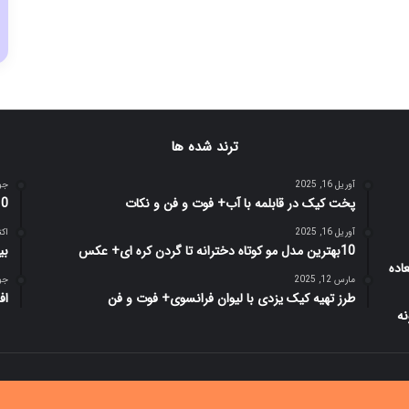
ترند شده ها
آوریل 16, 2025
جولای
پخت کیک در قابلمه با آب+ فوت و فن و نکات
10 آزمایش روانشناسی عجیب و 
آوریل 16, 2025
اکتبر 1
10بهترین مدل مو کوتاه دخترانه تا گردن کره ای+ عکس
بی
مارس 12, 2025
جولای
طرز تهیه کیک یزدی با لیوان فرانسوی+ فوت و فن
اف