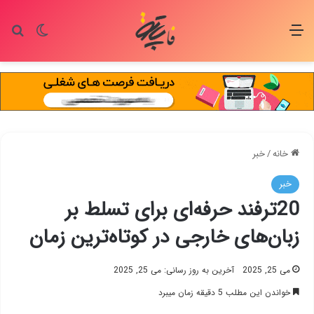
منو
تغییر پو
جس
خانه
/
خبر
خبر
20ترفند حرفه‌ای برای تسلط بر
زبان‌های خارجی در کوتاه‌ترین زمان
می 25, 2025
آخرین به روز رسانی: می 25, 2025
خواندن این مطلب 5 دقیقه زمان میبرد