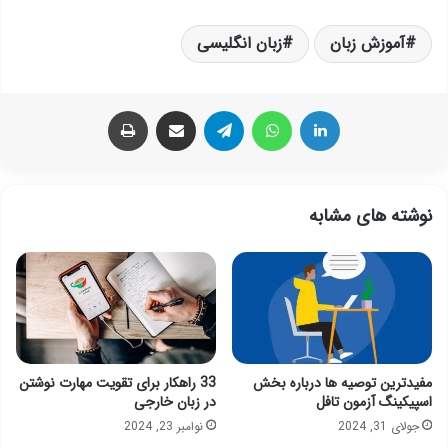
آموزش زبان
زبان انگلیسی
لینکدین
واتس آپ
تلگرام
اشتراک گذاری از طریق ایمیل
چاپ
نوشته های مشابه
مفیدترین توصیه ها درباره بخش
33 راهکار برای تقویت مهارت نوشتن
اسپیکینگ آزمون تافل
در زبان خارجی
جولای 31, 2024
نوامبر 23, 2024