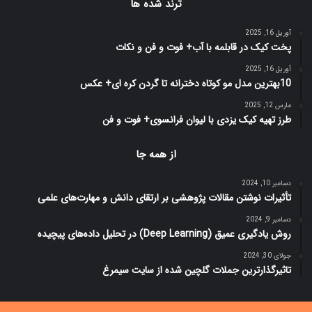
ترند شده ها
آوریل 16, 2025
پخت کیک در قابلمه با آب+ فوت و فن و نکات
آوریل 16, 2025
10بهترین مدل مو کوتاه دخترانه تا گردن کره ای+ عکس
مارس 12, 2025
طرز تهیه کیک یزدی با لیوان فرانسوی+ فوت و فن
از همه جا
دسامبر 10, 2024
تأثیرات نوشتن مقالات پژوهشی بر ارتقای دانش و مهارت‌های علمی
دسامبر 9, 2024
روش یادگیری عمیق (Deep Learning) در تحلیل داده‌های پیچیده
جولای 30, 2024
تاثیرگذارترین جملات گلچین شده از سایت سیمرغ