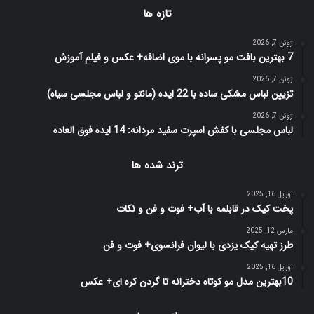
تازه ها
ژوئن 7, 2026
7 بهترین بافت مو پسرانه با موی اضافه+ عکس و فیلم آموزش
ژوئن 7, 2026
تزیین لباس مشکی ساده با 22 ایده (مانتو و لباس مجلسی سیاه)
ژوئن 7, 2026
لباس مجلسی با کفش اسپرت سفید مردانه: 14 ایده فوق العاده
ترند شده ها
آوریل 16, 2025
پخت کیک در قابلمه با آب+ فوت و فن و نکات
مارس 12, 2025
طرز تهیه کیک یزدی با لیوان فرانسوی+ فوت و فن
آوریل 16, 2025
10بهترین مدل مو کوتاه دخترانه تا گردن کره ای+ عکس