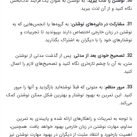
30. نوشتن را لذت ببرید:
به نوشتن به عنوان یک فرآیند لذت‌بخش
نگاه کنید و از آن لذت ببرید.
31. مشارکت در دایره‌های نوشتن:
به گروه‌ها یا انجمن‌هایی که به
نوشتن در زبان خارجی اختصاص دارند بپیوندید تا تجربیات و
نوشتارهای خود را با دیگران به اشتراک بگذارید.
32. تصحیح خودی بعد از مدتی
: پس از گذشت مدتی از نوشتن
متن، به آن با چشم تازه‌تری نگاه کنید و تصحیح‌های لازم را اعمال
کنید.
33. مرور منظم:
به متونی که قبلاً نوشته‌اید بازگردید و آنها را مرور
کنید. این تمرین به بهبود نوشتار و بهترین شکل ممکن نوشتن کمک
می‌کند.
با توجه به تمرینات و راهکارهای ارائه شده و پایبندی به تمرین
مداوم، مهارت نوشتن در زبان خارجی بهبود خواهد یافت. همچنین،
اهمیت بازخورد و انتقاد مثبت از دیگران در بهبود مهارت نوشتن نیز