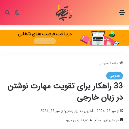
منو
تغییر پو
جس
خانه
/
عمومی
عمومی
33 راهکار برای تقویت مهارت نوشتن
در زبان خارجی
نوامبر 23, 2024
آخرین به روز رسانی: نوامبر 23, 2024
خواندن این مطلب 4 دقیقه زمان میبرد