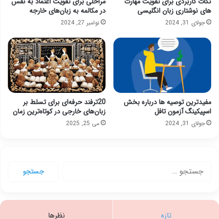
نکات کاربردی برای تقویت مهارت
مراحلی برای تقویت اعتماد به نفس
های نوشتاری زبان انگلیسی
در مکالمه به زبان‌های خارجه
جولای 31, 2024
نوامبر 27, 2024
مفیدترین توصیه ها درباره بخش
20ترفند حرفه‌ای برای تسلط بر
اسپیکینگ آزمون تافل
زبان‌های خارجی در کوتاه‌ترین زمان
جولای 31, 2024
می 25, 2025
جستجو
برای:
تازه
نظرها