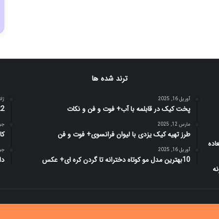
ترند شده ها
آوریل 16, 2025
ژانویه
پخت کیک در قابلمه با آب+ فوت و فن و نکات
22 تا از جملات دلنشین که توصیه
مارس 12, 2025
جولای
طرز تهیه کیک یزدی با لیوان فرانسوی+ فوت و فن
کا
آوریل 16, 2025
جولای
10بهترین مدل مو کوتاه دخترانه تا گردن کره ای+ عکس
دانلود