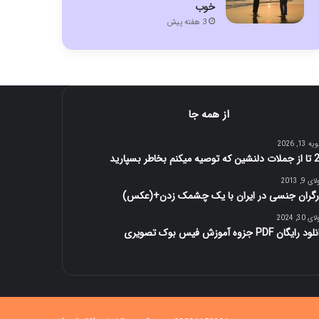
خوب
3 هفته پیش
از همه جا
 13, 2026
 میکنم بخاطر بسپارید
 9, 2013
رگران جنسی در ایران با یک چشمک زدن+(عکس)
 30, 2024
 رایگان PDF جزوه آموزش فیس بوک تصویری