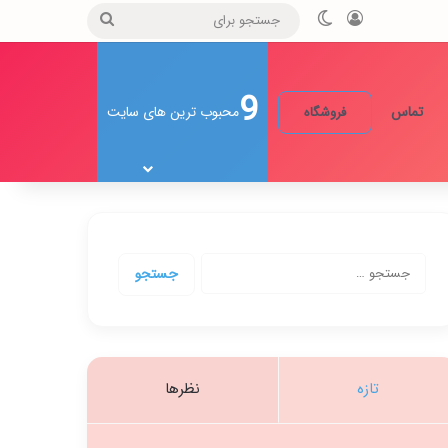
ورود
تغییر پوسته
جستجو
برای
9
تماس
محبوب ترین های سایت
فروشگاه
جستجو
برای:
تازه
نظرها