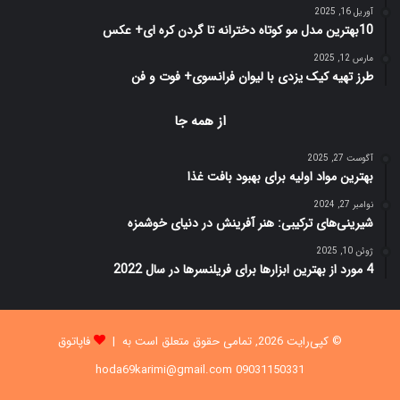
آوریل 16, 2025
10بهترین مدل مو کوتاه دخترانه تا گردن کره ای+ عکس
مارس 12, 2025
طرز تهیه کیک یزدی با لیوان فرانسوی+ فوت و فن
از همه جا
آگوست 27, 2025
بهترین مواد اولیه برای بهبود بافت غذا
نوامبر 27, 2024
شیرینی‌های ترکیبی: هنر آفرینش در دنیای خوشمزه
ژوئن 10, 2025
4 مورد از بهترین ابزارها برای فریلنسرها در سال 2022
© کپی‌رایت 2026, تمامی حقوق متعلق است به |
فاپاتوق
09031150331 hoda69karimi@gmail.com