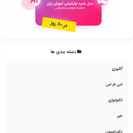
دسته بندی ها
آشپزی
اس ام اس
تکنولوژی
خبر
دکوراسیون