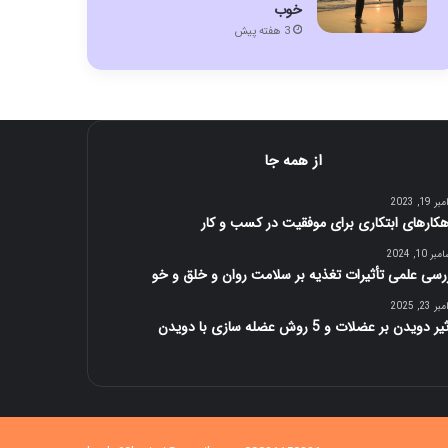
خوب
3 هفته پیش
از همه جا
 19, 2023
هکارهای ابتکاری برای موفقیت در کسب و کار
ر 10, 2024
رسی علمی تأثیرات تغذیه بر سلامت روان و خلق و خو
 23, 2025
ر دویدن بر عضلات و 5 روش عضله سازی با دویدن