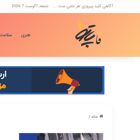
آگاهی کلید پیروزی هر ملتی ست ...
جمعه, آگوست 7 2026
هنری
سلامت
خانه
/