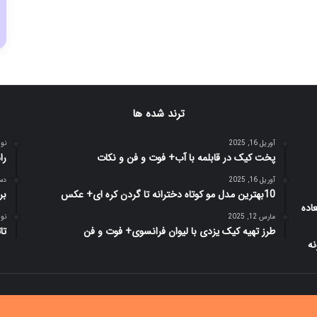
ترند شده ها
آوریل 16, 2025
نوامبر
پخت کیک در قابلمه با آب+ فوت و فن و نکات
را
آوریل 16, 2025
دسامب
10بهترین مدل مو کوتاه دخترانه تا گردن کره ای+ عکس
بر
مارس 12, 2025
نوامبر
طرز تهیه کیک یزدی با لیوان فرانسوی+ فوت و فن
تاثی