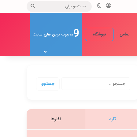
ورود
تغییر پوسته
جستجو
برای
9
تماس
محبوب ترین های سایت
فروشگاه
جستجو
برای:
تازه
نظرها