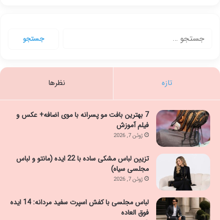
جستجو
برای:
تازه
نظرها
7 بهترین بافت مو پسرانه با موی اضافه+ عکس و
فیلم آموزش
ژوئن 7, 2026
تزیین لباس مشکی ساده با 22 ایده (مانتو و لباس
مجلسی سیاه)
ژوئن 7, 2026
لباس مجلسی با کفش اسپرت سفید مردانه: 14 ایده
فوق العاده