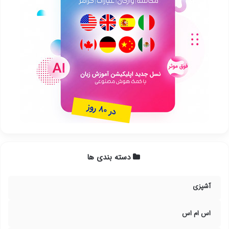
دسته بندی ها
آشپزی
اس ام اس