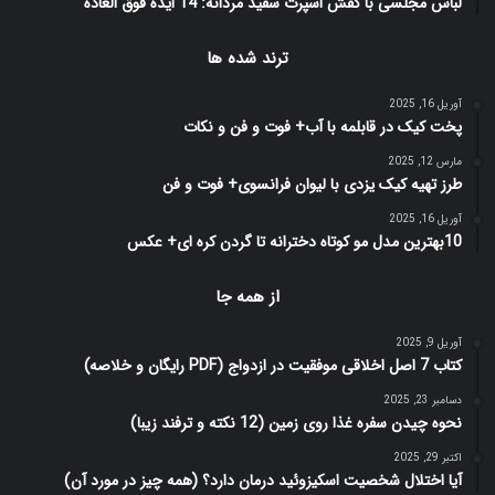
لباس مجلسی با کفش اسپرت سفید مردانه: 14 ایده فوق العاده
ترند شده ها
آوریل 16, 2025
پخت کیک در قابلمه با آب+ فوت و فن و نکات
مارس 12, 2025
طرز تهیه کیک یزدی با لیوان فرانسوی+ فوت و فن
آوریل 16, 2025
10بهترین مدل مو کوتاه دخترانه تا گردن کره ای+ عکس
از همه جا
آوریل 9, 2025
کتاب 7 اصل اخلاقی موفقیت در ازدواج (PDF رایگان و خلاصه)
دسامبر 23, 2025
نحوه چیدن سفره غذا روی زمین (12 نکته و ترفند زیبا)
اکتبر 29, 2025
آیا اختلال شخصیت اسکیزوئید درمان دارد؟ (همه چیز در مورد آن)