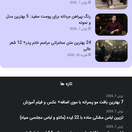
ژوئن 7, 2026
رنگ پیراهن مردانه برای پوست سفید: 5 بهترین مدل
و نمونه
ژوئن 7, 2026
24 بهترین متن سخنرانی مراسم ختم پدر+ 12 شعر
عالی
فوریه 24, 2026
تازه ها
ژوئن 7, 2026
7 بهترین بافت مو پسرانه با موی اضافه+ عکس و فیلم آموزش
ژوئن 7, 2026
تزیین لباس مشکی ساده با 22 ایده (مانتو و لباس مجلسی سیاه)
ژوئن 7, 2026