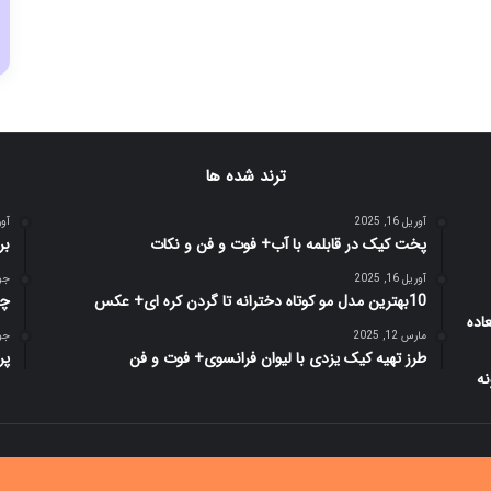
ترند شده ها
آوریل 16, 2025
آوریل 
پخت کیک در قابلمه با آب+ فوت و فن و نکات
بر
آوریل 16, 2025
جولای
10بهترین مدل مو کوتاه دخترانه تا گردن کره ای+ عکس
چر
مارس 12, 2025
جولای
طرز تهیه کیک یزدی با لیوان فرانسوی+ فوت و فن
پر