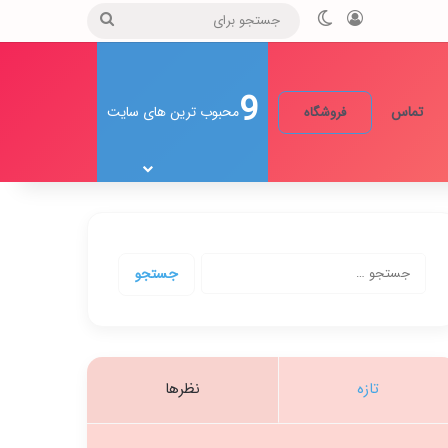
ورود
تغییر پوسته
جستجو
برای
9
تماس
محبوب ترین های سایت
فروشگاه
جستجو
برای:
تازه
نظرها