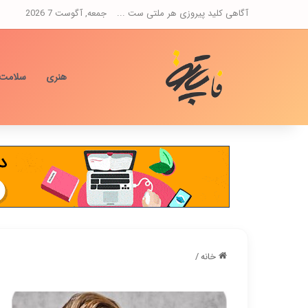
آگاهی کلید پیروزی هر ملتی ست ...
جمعه, آگوست 7 2026
هنری
سلامت
خانه
/