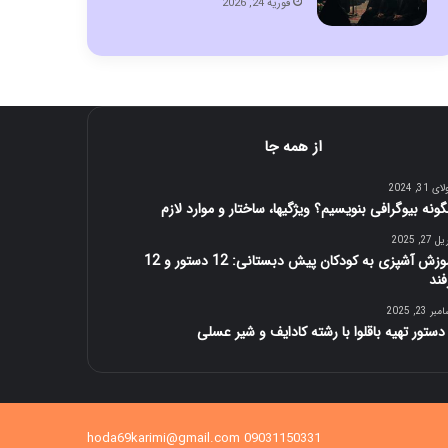
فوریه 24, 2026
از همه جا
 31, 2024
ونه بیوگرافی بنویسیم؟ ویژگیها، ساختار و موارد لازم
27, 2025
آموزش آشپزی به کودکان پیش دبستانی: 12 دستور و 12
فند
ر 23, 2025
09031150331 hoda69karimi@gmail.com