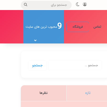
ورود
تغییر پوسته
جستجو
برای
9
تماس
محبوب ترین های سایت
فروشگاه
جستجو
برای:
تازه
نظرها