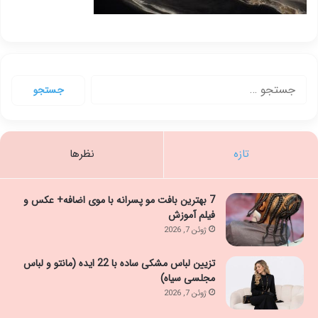
جستجو
برای:
تازه
نظرها
7 بهترین بافت مو پسرانه با موی اضافه+ عکس و
فیلم آموزش
ژوئن 7, 2026
تزیین لباس مشکی ساده با 22 ایده (مانتو و لباس
مجلسی سیاه)
ژوئن 7, 2026