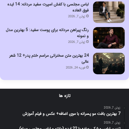
لباس مجلسی با کفش اسپرت سفید مردانه: 14 ایده
فوق العاده
ژوئن 7, 2026
رنگ پیراهن مردانه برای پوست سفید: 5 بهترین مدل
و نمونه
ژوئن 7, 2026
24 بهترین متن سخنرانی مراسم ختم پدر+ 12 شعر
عالی
فوریه 24, 2026
تازه ها
ژوئن 7, 2026
7 بهترین بافت مو پسرانه با موی اضافه+ عکس و فیلم آموزش
ژوئن 7, 2026
تزیین لباس مشکی ساده با 22 ایده (مانتو و لباس مجلسی سیاه)