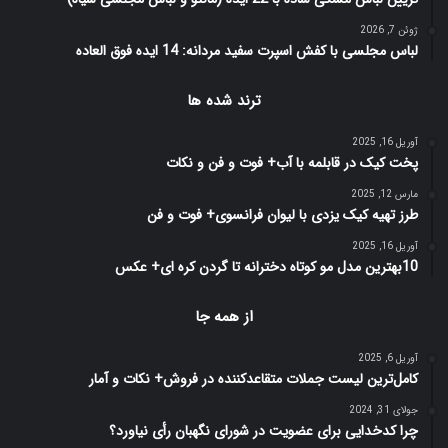
ژوئن 7, 2026
لباس مجلسی با کفش اسپرت سفید مردانه: 14 ایده فوق العاده
ترند شده ها
آوریل 16, 2025
پخت کیک در قابلمه با آب+ فوت و فن و نکات
مارس 12, 2025
طرز تهیه کیک یزدی با لیوان فرانسوی+ فوت و فن
آوریل 16, 2025
10بهترین مدل مو کوتاه دخترانه تا گردن کره ای+ عکس
از همه جا
آوریل 6, 2025
کامل‌ترین لیست جملات متقاعدکننده در فروش+ نکات و آمار
جولای 31, 2024
چرا کدخدایی برای عضویت در شورای نگهبان رأی نیاورد؟