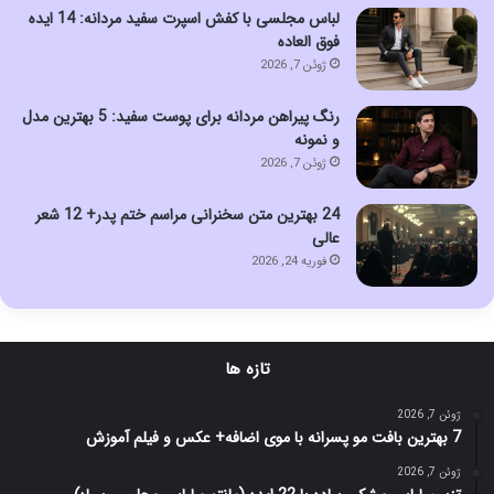
لباس مجلسی با کفش اسپرت سفید مردانه: 14 ایده
فوق العاده
ژوئن 7, 2026
رنگ پیراهن مردانه برای پوست سفید: 5 بهترین مدل
و نمونه
ژوئن 7, 2026
24 بهترین متن سخنرانی مراسم ختم پدر+ 12 شعر
عالی
فوریه 24, 2026
تازه ها
ژوئن 7, 2026
7 بهترین بافت مو پسرانه با موی اضافه+ عکس و فیلم آموزش
ژوئن 7, 2026