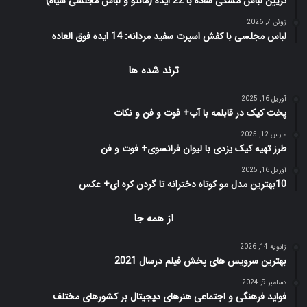
تزیین لباس مشکی ساده با 22 ایده (مانتو و لباس مجلسی سیاه)
ژوئن 7, 2026
لباس مجلسی با کفش اسپرت سفید مردانه: 14 ایده فوق العاده
ترند شده ها
آوریل 16, 2025
پخت کیک در قابلمه با آب+ فوت و فن و نکات
مارس 12, 2025
طرز تهیه کیک یزدی با لیوان فرانسوی+ فوت و فن
آوریل 16, 2025
10بهترین مدل مو کوتاه دخترانه تا گردن کره ای+ عکس
از همه جا
ژانویه 14, 2026
بهترین سرویس های پخش فیلم درسال 2021
دسامبر 9, 2024
فواید فرهنگی و اجتماعی هنرهای دیجیتال بر کشورهای مختلف