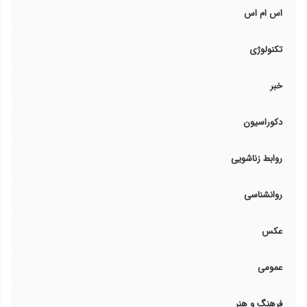
اس ام اس
تکنولوژی
خبر
دکوراسیون
روابط زناشویی
روانشناسی
عکس
عمومی
فرهنگ و هنر