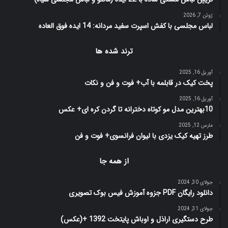
ژوئن 7, 2026
لباس مجلسی با کفش اسپرت سفید مردانه: 14 ایده فوق العاده
ترند شده ها
آوریل 16, 2025
پخت کیک در قابلمه با آب+ فوت و فن و نکات
آوریل 16, 2025
10بهترین مدل مو کوتاه دخترانه تا گردن کره ای+ عکس
مارس 12, 2025
طرز تهیه کیک یزدی با لیوان فرانسوی+ فوت و فن
از همه جا
جولای 30, 2024
دانلود رایگان PDF جزوه آموزش فیس بوک تصویری
جولای 31, 2024
طرح دستگيری اراذل و اوباش پايتخت 1392 +(عکس)