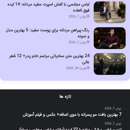
لباس مجلسی با کفش اسپرت سفید مردانه: 14 ایده
فوق العاده
ژوئن 7, 2026
رنگ پیراهن مردانه برای پوست سفید: 5 بهترین مدل
و نمونه
ژوئن 7, 2026
24 بهترین متن سخنرانی مراسم ختم پدر+ 12 شعر
عالی
فوریه 24, 2026
تازه ها
ژوئن 7, 2026
7 بهترین بافت مو پسرانه با موی اضافه+ عکس و فیلم آموزش
ژوئن 7, 2026
تزیین لباس مشکی ساده با 22 ایده (مانتو و لباس مجلسی سیاه)