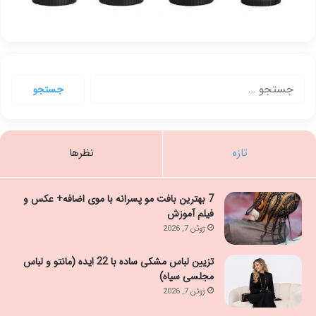
جستجو
برای:
تازه
نظرها
7 بهترین بافت مو پسرانه با موی اضافه+ عکس و
فیلم آموزش
ژوئن 7, 2026
تزیین لباس مشکی ساده با 22 ایده (مانتو و لباس
مجلسی سیاه)
ژوئن 7, 2026