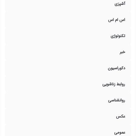
آشپزی
اس ام اس
تکنولوژی
خبر
دکوراسیون
روابط زناشویی
روانشناسی
عکس
عمومی