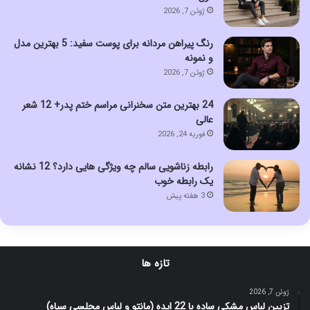
ژوئن 7, 2026
رنگ پیراهن مردانه برای پوست سفید: 5 بهترین مدل
و نمونه
ژوئن 7, 2026
24 بهترین متن سخنرانی مراسم ختم پدر+ 12 شعر
عالی
فوریه 24, 2026
رابطه زناشویی سالم چه ویژگی هایی دارد؟ 12 نشانه
یک رابطه خوب
3 هفته پیش
تازه ها
ژوئن 7, 2026
تزیین لباس مشکی ساده با 22 ایده (مانتو و لباس مجلسی سیاه)