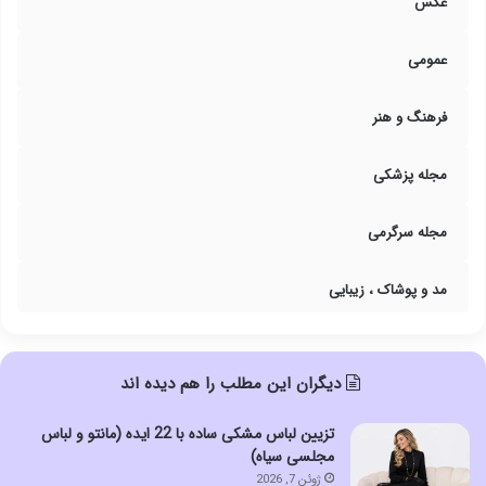
عکس
عمومی
فرهنگ و هنر
مجله پزشکی
مجله سرگرمی
مد و پوشاک ، زیبایی
دیگران این مطلب را هم دیده اند
تزیین لباس مشکی ساده با 22 ایده (مانتو و لباس
مجلسی سیاه)
ژوئن 7, 2026