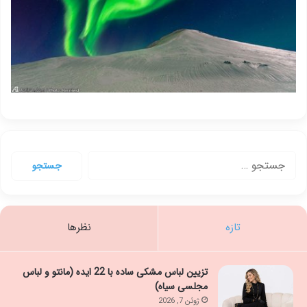
جستجو
برای:
تازه
نظرها
تزیین لباس مشکی ساده با 22 ایده (مانتو و لباس
مجلسی سیاه)
ژوئن 7, 2026