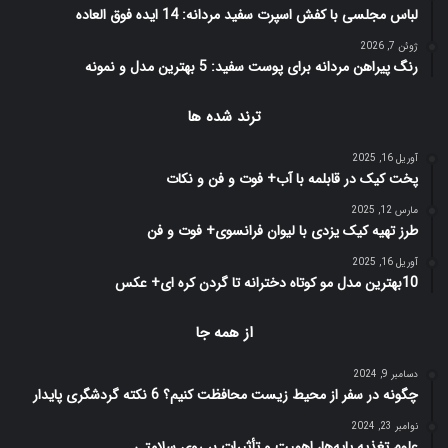
لباس مجلسی با کفش اسپرت سفید مردانه: 14 ایده فوق العاده
ژوئن 7, 2026
رنگ پیراهن مردانه برای پوست سفید: 5 بهترین مدل و نمونه
ترند شده ها
آوریل 16, 2025
پخت کیک در قابلمه با آب+ فوت و فن و نکات
مارس 12, 2025
طرز تهیه کیک یزدی با لیوان فرانسوی+ فوت و فن
آوریل 16, 2025
10بهترین مدل مو کوتاه دخترانه تا گردن کره ای+ عکس
از همه جا
دسامبر 9, 2024
چگونه در سفر از محیط زیست محافظت کنیم؟ 6 نکته گردشگری پایدار
نوامبر 23, 2024
علوم تغذیه پایه‌ها، اهمیت و تأثیرات بر روی سلامتی