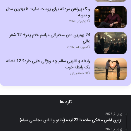
رنگ پیراهن مردانه برای پوست سفید: 5 بهترین مدل
و نمونه
ژوئن 7, 2026
24 بهترین متن سخنرانی مراسم ختم پدر+ 12 شعر
عالی
فوریه 24, 2026
رابطه زناشویی سالم چه ویژگی هایی دارد؟ 12 نشانه
یک رابطه خوب
3 هفته پیش
تازه ها
ژوئن 7, 2026
تزیین لباس مشکی ساده با 22 ایده (مانتو و لباس مجلسی سیاه)
ژوئن 7, 2026