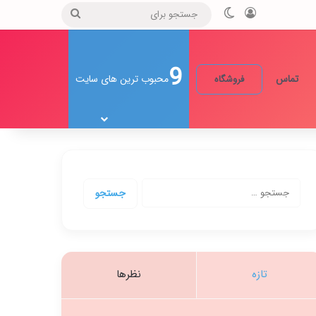
ورود
تغییر پوسته
جستجو
برای
9
تماس
محبوب ترین های سایت
فروشگاه
جستجو
برای:
تازه
نظرها