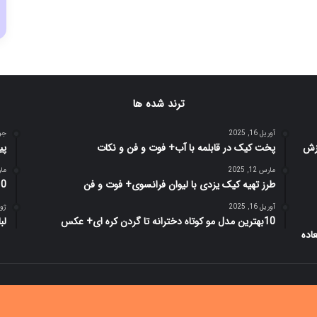
ترند شده ها
آوریل 16, 2025
جولای
پخت کیک در قابلمه با آب+ فوت و فن و نکات
پیشنهاد 7 
مارس 12, 2025
مارس 
طرز تهیه کیک یزدی با لیوان فرانسوی+ فوت و فن
10 برترین و اثرگذار ترین رو
آوریل 16, 2025
ژوئن 
10بهترین مدل مو کوتاه دخترانه تا گردن کره ای+ عکس
لبا