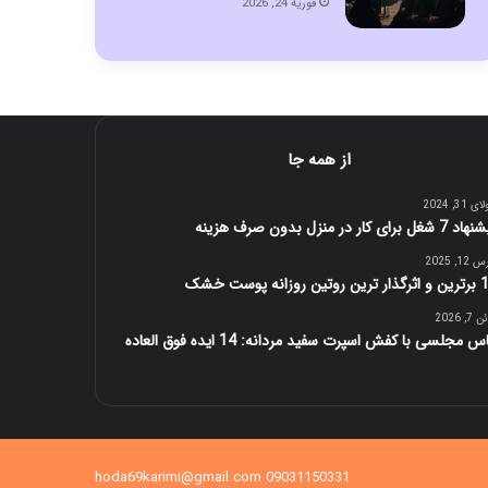
فوریه 24, 2026
از همه جا
 31, 2024
شغل برای کار در منزل بدون صرف هزینه
12, 2025
تین روزانه پوست خشک
7, 2026
س مجلسی با کفش اسپرت سفید مردانه: 14 ایده فوق العاده
09031150331 hoda69karimi@gmail.com