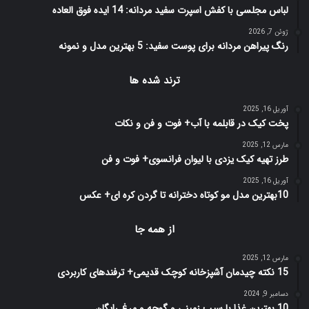
لباس مجلسی با کفش اسپرت سفید مردانه: 14 ایده فوق العاده
ژوئن 7, 2026
رنگ پیراهن مردانه برای پوست سفید: 5 بهترین مدل و نمونه
ترند شده ها
آوریل 16, 2025
پخت کیک در قابلمه با آب+ فوت و فن و نکات
مارس 12, 2025
طرز تهیه کیک یزدی با لیوان فرانسوی+ فوت و فن
آوریل 16, 2025
10بهترین مدل مو کوتاه دخترانه تا گردن کره ای+ عکس
از همه جا
مارس 12, 2025
15 نکته چیدمان آشپزخانه کوچک قدیمی+ ترفندهای کاربردی
دسامبر 9, 2024
10 بهترین غذا با سیب زمینی و گوجه و مرغ رایگان