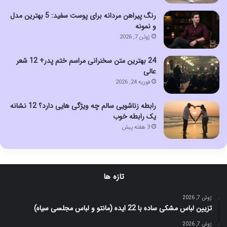
رنگ پیراهن مردانه برای پوست سفید: 5 بهترین مدل
و نمونه
ژوئن 7, 2026
24 بهترین متن سخنرانی مراسم ختم پدر+ 12 شعر
عالی
فوریه 24, 2026
رابطه زناشویی سالم چه ویژگی هایی دارد؟ 12 نشانه
یک رابطه خوب
3 هفته پیش
تازه ها
ژوئن 7, 2026
تزیین لباس مشکی ساده با 22 ایده (مانتو و لباس مجلسی سیاه)
ژوئن 7, 2026