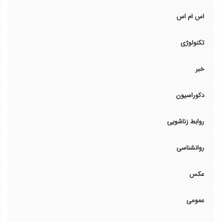
اس ام اس
تکنولوژی
خبر
دکوراسیون
روابط زناشویی
روانشناسی
عکس
عمومی