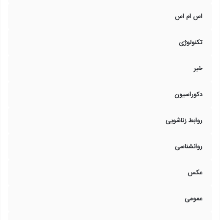
اس ام اس
تکنولوژی
خبر
دکوراسیون
روابط زناشویی
روانشناسی
عکس
عمومی