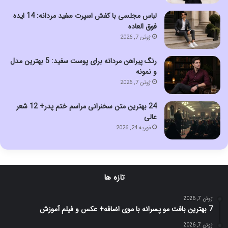
لباس مجلسی با کفش اسپرت سفید مردانه: 14 ایده
فوق العاده
ژوئن 7, 2026
رنگ پیراهن مردانه برای پوست سفید: 5 بهترین مدل
و نمونه
ژوئن 7, 2026
24 بهترین متن سخنرانی مراسم ختم پدر+ 12 شعر
عالی
فوریه 24, 2026
تازه ها
ژوئن 7, 2026
7 بهترین بافت مو پسرانه با موی اضافه+ عکس و فیلم آموزش
ژوئن 7, 2026