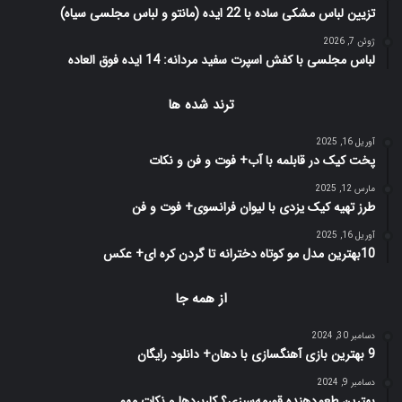
تزیین لباس مشکی ساده با 22 ایده (مانتو و لباس مجلسی سیاه)
ژوئن 7, 2026
لباس مجلسی با کفش اسپرت سفید مردانه: 14 ایده فوق العاده
ترند شده ها
آوریل 16, 2025
پخت کیک در قابلمه با آب+ فوت و فن و نکات
مارس 12, 2025
طرز تهیه کیک یزدی با لیوان فرانسوی+ فوت و فن
آوریل 16, 2025
10بهترین مدل مو کوتاه دخترانه تا گردن کره ای+ عکس
از همه جا
دسامبر 30, 2024
9 بهترین بازی آهنگسازی با دهان+ دانلود رایگان
دسامبر 9, 2024
بهترین طعم‌دهنده قورمه‌سبزی؟ کاربردها و نکات مهم