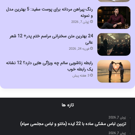
رنگ پیراهن مردانه برای پوست سفید: 5 بهترین مدل
و نمونه
ژوئن 7, 2026
24 بهترین متن سخنرانی مراسم ختم پدر+ 12 شعر
عالی
فوریه 24, 2026
رابطه زناشویی سالم چه ویژگی هایی دارد؟ 12 نشانه
یک رابطه خوب
3 هفته پیش
تازه ها
ژوئن 7, 2026
تزیین لباس مشکی ساده با 22 ایده (مانتو و لباس مجلسی سیاه)
ژوئن 7, 2026