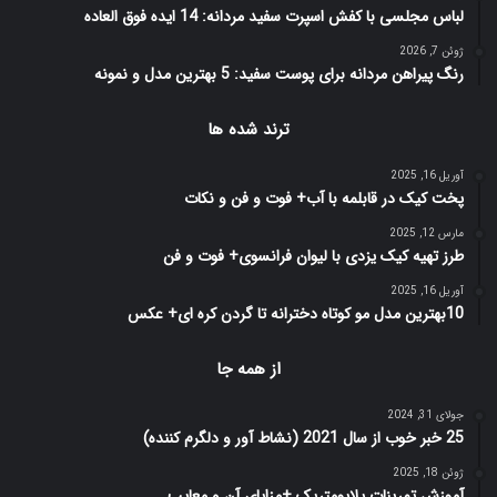
لباس مجلسی با کفش اسپرت سفید مردانه: 14 ایده فوق العاده
ژوئن 7, 2026
رنگ پیراهن مردانه برای پوست سفید: 5 بهترین مدل و نمونه
ترند شده ها
آوریل 16, 2025
پخت کیک در قابلمه با آب+ فوت و فن و نکات
مارس 12, 2025
طرز تهیه کیک یزدی با لیوان فرانسوی+ فوت و فن
آوریل 16, 2025
10بهترین مدل مو کوتاه دخترانه تا گردن کره ای+ عکس
از همه جا
جولای 31, 2024
25 خبر خوب از سال 2021 (نشاط آور و دلگرم کننده)
ژوئن 18, 2025
آموزش تمرینات پلایومتریک +مزایای آن و معایب