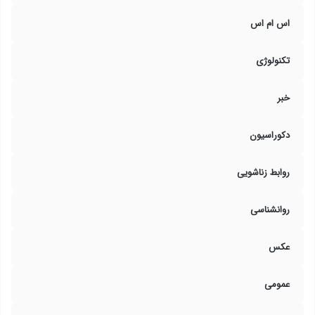
اس ام اس
تکنولوژی
خبر
دکوراسیون
روابط زناشویی
روانشناسی
عکس
عمومی