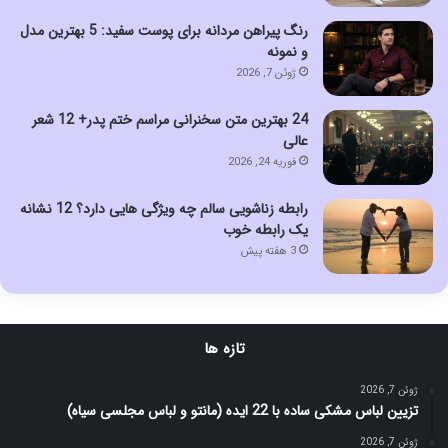
رنگ پیراهن مردانه برای پوست سفید: 5 بهترین مدل
و نمونه
ژوئن 7, 2026
24 بهترین متن سخنرانی مراسم ختم پدر+ 12 شعر
عالی
فوریه 24, 2026
رابطه زناشویی سالم چه ویژگی هایی دارد؟ 12 نشانه
یک رابطه خوب
3 هفته پیش
تازه ها
ژوئن 7, 2026
تزیین لباس مشکی ساده با 22 ایده (مانتو و لباس مجلسی سیاه)
ژوئن 7, 2026