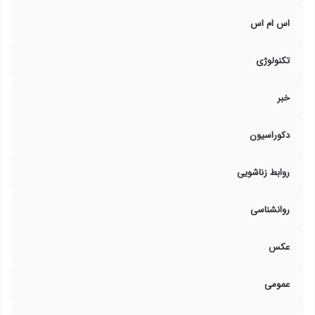
اس ام اس
تکنولوژی
خبر
دکوراسیون
روابط زناشویی
روانشناسی
عکس
عمومی