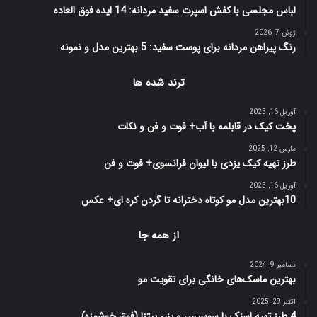
لباس مجلسی با کفش اسپرت سفید مردانه: 14 ایده فوق العاده
ژوئن 7, 2026
رنگ پیراهن مردانه برای پوست سفید: 5 بهترین مدل و نمونه
ترند شده ها
آوریل 16, 2025
پخت کیک در قابلمه با آب+ فوت و فن و نکات
مارس 12, 2025
طرز تهیه کیک یزدی با لیوان فرانسوی+ فوت و فن
آوریل 16, 2025
10بهترین مدل مو کوتاه دخترانه تا گردن کره ای+ عکس
از همه جا
دسامبر 9, 2024
بهترین ماسک‌های خانگی برای تقویت مو
اکتبر 29, 2025
4 طرز تهیه اسنک با سوسیس و پنیر پیتزا (فوق خوشمزه)