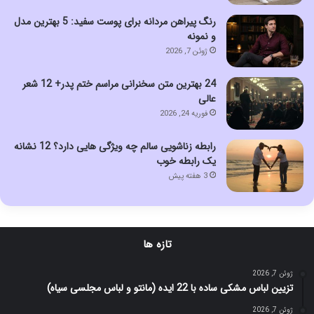
رنگ پیراهن مردانه برای پوست سفید: 5 بهترین مدل
و نمونه
ژوئن 7, 2026
24 بهترین متن سخنرانی مراسم ختم پدر+ 12 شعر
عالی
فوریه 24, 2026
رابطه زناشویی سالم چه ویژگی هایی دارد؟ 12 نشانه
یک رابطه خوب
3 هفته پیش
تازه ها
ژوئن 7, 2026
تزیین لباس مشکی ساده با 22 ایده (مانتو و لباس مجلسی سیاه)
ژوئن 7, 2026