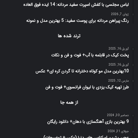
لباس مجلسی با کفش اسپرت سفید مردانه: 14 ایده فوق العاده
ژوئن 7, 2026
رنگ پیراهن مردانه برای پوست سفید: 5 بهترین مدل و نمونه
ترند شده ها
آوریل 16, 2025
پخت کیک در قابلمه با آب+ فوت و فن و نکات
آوریل 16, 2025
10بهترین مدل مو کوتاه دخترانه تا گردن کره ای+ عکس
مارس 12, 2025
طرز تهیه کیک یزدی با لیوان فرانسوی+ فوت و فن
از همه جا
دسامبر 30, 2024
9 بهترین بازی آهنگسازی با دهان+ دانلود رایگان
جولای 31, 2024
عجیب ترین اسکناس های دنیا (عکس+ توضیحات)