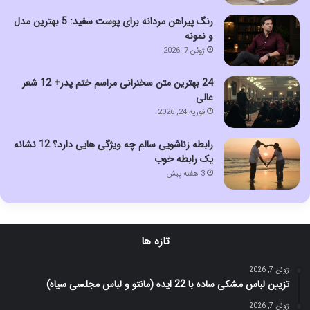
رنگ پیراهن مردانه برای پوست سفید: 5 بهترین مدل
و نمونه
ژوئن 7, 2026
24 بهترین متن سخنرانی مراسم ختم پدر+ 12 شعر
عالی
فوریه 24, 2026
رابطه زناشویی سالم چه ویژگی هایی دارد؟ 12 نشانه
یک رابطه خوب
3 هفته پیش
تازه ها
ژوئن 7, 2026
تزیین لباس مشکی ساده با 22 ایده (مانتو و لباس مجلسی سیاه)
ژوئن 7, 2026