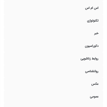
اس ام اس
تکنولوژی
خبر
دکوراسیون
روابط زناشویی
روانشناسی
عکس
عمومی