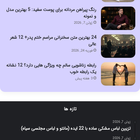
رنگ پیراهن مردانه برای پوست سفید: 5 بهترین مدل
و نمونه
ژوئن 7, 2026
24 بهترین متن سخنرانی مراسم ختم پدر+ 12 شعر
عالی
فوریه 24, 2026
رابطه زناشویی سالم چه ویژگی هایی دارد؟ 12 نشانه
یک رابطه خوب
3 هفته پیش
تازه ها
ژوئن 7, 2026
تزیین لباس مشکی ساده با 22 ایده (مانتو و لباس مجلسی سیاه)
ژوئن 7, 2026