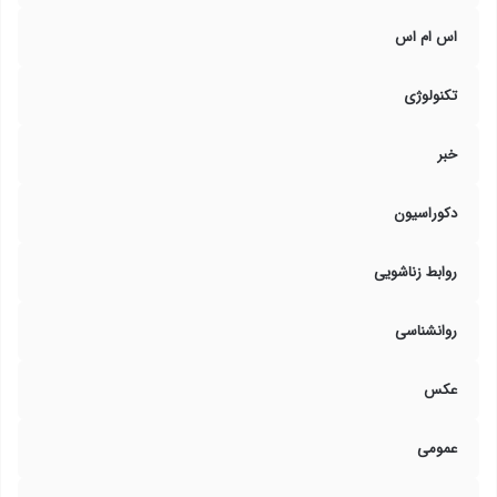
اس ام اس
تکنولوژی
خبر
دکوراسیون
روابط زناشویی
روانشناسی
عکس
عمومی