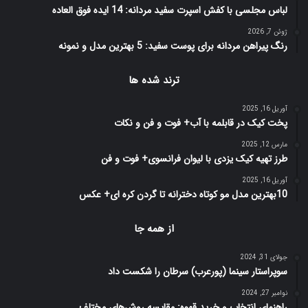
لباس مجلسی با کفش اسپرت سفید مردانه: 14 ایده فوق العاده
ژوئن 7, 2026
رنگ پیراهن مردانه برای پوست سفید: 5 بهترین مدل و نمونه
ترند شده ها
آوریل 16, 2025
پخت کیک در قابلمه با آب+ فوت و فن و نکات
مارس 12, 2025
طرز تهیه کیک یزدی با لیوان فرانسوی+ فوت و فن
آوریل 16, 2025
10بهترین مدل مو کوتاه دخترانه تا گردن کره ای+ عکس
از همه جا
جولای 31, 2024
سوپراستار سينما (پورعرب) سرطان را شكست داد
نوامبر 27, 2024
راهنمای انتخاب و خرید قهوه: مقایسه روش‌های مختلف