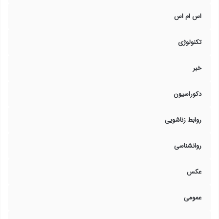
اس ام اس
تکنولوژی
خبر
دکوراسیون
روابط زناشویی
روانشناسی
عکس
عمومی