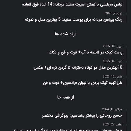
لباس مجلسی با کفش اسپرت سفید مردانه: 14 ایده فوق العاده
ژوئن 7, 2026
رنگ پیراهن مردانه برای پوست سفید: 5 بهترین مدل و نمونه
ترند شده ها
آوریل 16, 2025
پخت کیک در قابلمه با آب+ فوت و فن و نکات
آوریل 16, 2025
10بهترین مدل مو کوتاه دخترانه تا گردن کره ای+ عکس
مارس 12, 2025
طرز تهیه کیک یزدی با لیوان فرانسوی+ فوت و فن
از همه جا
جولای 30, 2024
حسن روحانی را بیشتر بشناسیم: بیوگرافی مختصر
نوامبر 27, 2024
هوش هیجانی چیست و چرا برای موفقیت در زندگی ضروری است؟