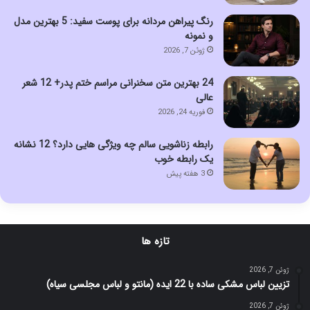
رنگ پیراهن مردانه برای پوست سفید: 5 بهترین مدل
و نمونه
ژوئن 7, 2026
24 بهترین متن سخنرانی مراسم ختم پدر+ 12 شعر
عالی
فوریه 24, 2026
رابطه زناشویی سالم چه ویژگی هایی دارد؟ 12 نشانه
یک رابطه خوب
3 هفته پیش
تازه ها
ژوئن 7, 2026
تزیین لباس مشکی ساده با 22 ایده (مانتو و لباس مجلسی سیاه)
ژوئن 7, 2026