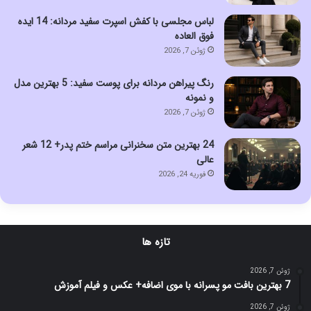
لباس مجلسی با کفش اسپرت سفید مردانه: 14 ایده
فوق العاده
ژوئن 7, 2026
رنگ پیراهن مردانه برای پوست سفید: 5 بهترین مدل
و نمونه
ژوئن 7, 2026
24 بهترین متن سخنرانی مراسم ختم پدر+ 12 شعر
عالی
فوریه 24, 2026
تازه ها
ژوئن 7, 2026
7 بهترین بافت مو پسرانه با موی اضافه+ عکس و فیلم آموزش
ژوئن 7, 2026