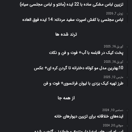
تزیین لباس مشکی ساده با 22 ایده (مانتو و لباس مجلسی سیاه)
ژوئن 7, 2026
لباس مجلسی با کفش اسپرت سفید مردانه: 14 ایده فوق العاده
ترند شده ها
آوریل 16, 2025
پخت کیک در قابلمه با آب+ فوت و فن و نکات
آوریل 16, 2025
10بهترین مدل مو کوتاه دخترانه تا گردن کره ای+ عکس
مارس 12, 2025
طرز تهیه کیک یزدی با لیوان فرانسوی+ فوت و فن
از همه جا
دسامبر 10, 2024
ایده‌های خلاقانه برای تزیین دیوارهای خانه
جولای 30, 2024
اس ام اس های امضا دار متنوع و خواندنی گلچین شده