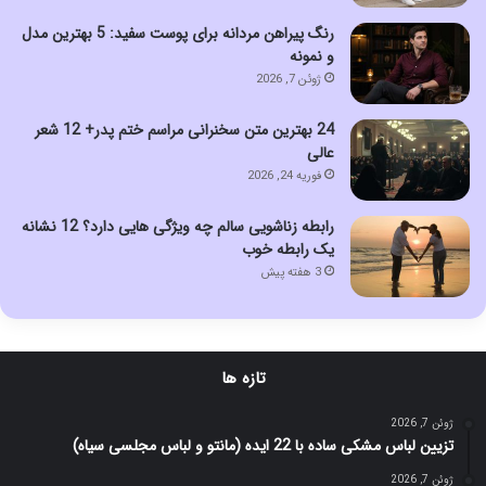
رنگ پیراهن مردانه برای پوست سفید: 5 بهترین مدل
و نمونه
ژوئن 7, 2026
24 بهترین متن سخنرانی مراسم ختم پدر+ 12 شعر
عالی
فوریه 24, 2026
رابطه زناشویی سالم چه ویژگی هایی دارد؟ 12 نشانه
یک رابطه خوب
3 هفته پیش
تازه ها
ژوئن 7, 2026
تزیین لباس مشکی ساده با 22 ایده (مانتو و لباس مجلسی سیاه)
ژوئن 7, 2026