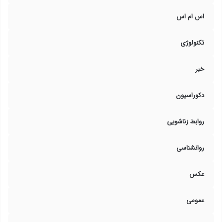
اس ام اس
تکنولوژی
خبر
دکوراسیون
روابط زناشویی
روانشناسی
عکس
عمومی