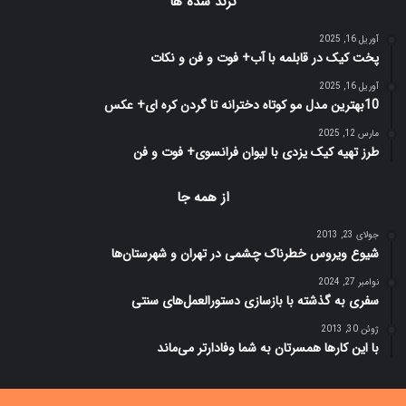
ترند شده ها
آوریل 16, 2025
پخت کیک در قابلمه با آب+ فوت و فن و نکات
آوریل 16, 2025
10بهترین مدل مو کوتاه دخترانه تا گردن کره ای+ عکس
مارس 12, 2025
طرز تهیه کیک یزدی با لیوان فرانسوی+ فوت و فن
از همه جا
جولای 23, 2013
شیوع ویروس خطرناک چشمی در تهران و شهرستان‌ها
نوامبر 27, 2024
سفری به گذشته با بازسازی دستورالعمل‌های سنتی
ژوئن 30, 2013
با این کارها همسرتان به شما وفادارتر می‌ماند