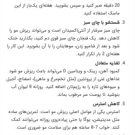
20 دقیقه صبر کنید و سپس بشویید. هفته‌ای یک‌بار از این
ماسک استفاده کنید.
شستشو با چای سبز
چای سبز سرشار از آنتی‌اکسیدان است و می‌تواند ریزش مو را
کاهش دهد. یک فنجان چای سبز قوی دم کنید، بگذارید خنک
شود و بعد از شامپو زدن، موهایتان را با آن بشویید. این کار را
هفته‌ای 2 بار تکرار کنید.
تغذیه متعادل
کمبود آهن، زینک و ویتامین D می‌تواند باعث ریزش مو شود.
غذاهای غنی از پروتئین (مثل تخم‌مرغ و ماهی)، اسفناج، آجیل
و میوه‌های تازه را به رژیم‌تان اضافه کنید. روزانه 8 لیوان آب
بنوشید تا پوست سر مرطوب بماند.
کاهش استرس
استرس یکی از عوامل اصلی ریزش مو است. تمرین‌های ساده
مثل مدیتیشن، یوگا یا حتی پیاده‌روی روزانه می‌توانند کمک
کنند. خواب 7-8 ساعته هم برای سلامت مو ضروری است.