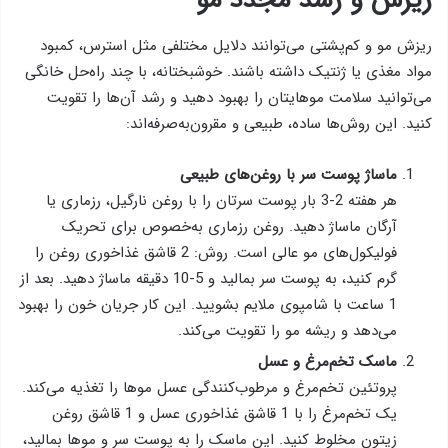
ریزش و رشد مجدد مو
ریزش مو و کم‌پشتی می‌توانند دلایل مختلفی مثل استرس، کمبود
مواد مغذی یا ژنتیک داشته باشند. خوشبختانه، با چند راه‌حل خانگی
می‌توانید سلامت موهایتان را بهبود دهید و رشد آن‌ها را تقویت
کنید. این روش‌ها ساده، طبیعی و مقرون‌به‌صرفه‌اند:
ماساژ پوست سر با روغن‌های طبیعی
هر هفته 2-3 بار پوست سرتان را با روغن نارگیل، رزماری یا
آرگان ماساژ دهید. روغن رزماری به‌خصوص برای تحریک
فولیکول‌های مو عالی است. روش: 2 قاشق غذاخوری روغن را
گرم کنید، به پوست سر بمالید و 5-10 دقیقه ماساژ دهید. بعد از
1 ساعت با شامپوی ملایم بشویید. این کار جریان خون را بهبود
می‌دهد و ریشه مو را تقویت می‌کند.
ماسک تخم‌مرغ و عسل
پروتئین تخم‌مرغ و مرطوب‌کنندگی عسل موها را تغذیه می‌کند.
یک تخم‌مرغ را با 1 قاشق غذاخوری عسل و 1 قاشق روغن
زیتون مخلوط کنید. این ماسک را به پوست سر و موها بمالید،