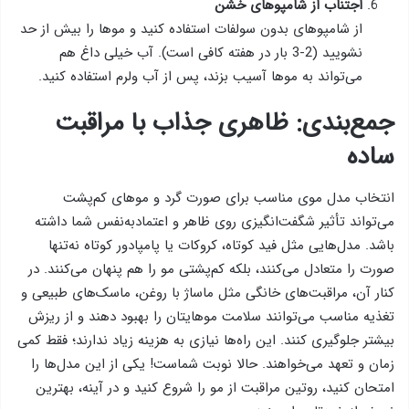
اجتناب از شامپوهای خشن
از شامپوهای بدون سولفات استفاده کنید و موها را بیش از حد
نشویید (2-3 بار در هفته کافی است). آب خیلی داغ هم
می‌تواند به موها آسیب بزند، پس از آب ولرم استفاده کنید.
جمع‌بندی: ظاهری جذاب با مراقبت
ساده
انتخاب مدل موی مناسب برای صورت گرد و موهای کم‌پشت
می‌تواند تأثیر شگفت‌انگیزی روی ظاهر و اعتمادبه‌نفس شما داشته
باشد. مدل‌هایی مثل فید کوتاه، کروکات یا پامپادور کوتاه نه‌تنها
صورت را متعادل می‌کنند، بلکه کم‌پشتی مو را هم پنهان می‌کنند. در
کنار آن، مراقبت‌های خانگی مثل ماساژ با روغن، ماسک‌های طبیعی و
تغذیه مناسب می‌توانند سلامت موهایتان را بهبود دهند و از ریزش
بیشتر جلوگیری کنند. این راه‌ها نیازی به هزینه زیاد ندارند؛ فقط کمی
زمان و تعهد می‌خواهند. حالا نوبت شماست! یکی از این مدل‌ها را
امتحان کنید، روتین مراقبت از مو را شروع کنید و در آینه، بهترین