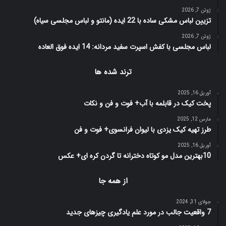
ژوئن 7, 2026
تزیین لباس مشکی ساده با 22 ایده (مانتو و لباس مجلسی سیاه)
ژوئن 7, 2026
لباس مجلسی با کفش اسپرت سفید مردانه: 14 ایده فوق العاده
ترند شده ها
آوریل 16, 2025
پخت کیک در قابلمه با آب+ فوت و فن و نکات
مارس 12, 2025
طرز تهیه کیک یزدی با لیوان فرانسوی+ فوت و فن
آوریل 16, 2025
10بهترین مدل مو کوتاه دخترانه تا گردن کره ای+ عکس
از همه جا
جولای 31, 2024
7 واقعیت جالب در مورد علم یادگیری چیزهای جدید