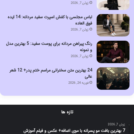
ژوئن 7, 2026
لباس مجلسی با کفش اسپرت سفید مردانه: 14 ایده
فوق العاده
ژوئن 7, 2026
رنگ پیراهن مردانه برای پوست سفید: 5 بهترین مدل
و نمونه
ژوئن 7, 2026
24 بهترین متن سخنرانی مراسم ختم پدر+ 12 شعر
عالی
فوریه 24, 2026
تازه ها
ژوئن 7, 2026
7 بهترین بافت مو پسرانه با موی اضافه+ عکس و فیلم آموزش