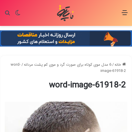
منو
تغییر پو
جس
خانه
/
6 مدل موی کوتاه برای صورت گرد و موی کم پشت مردانه
/
word-
image-61918-2
word-image-61918-2