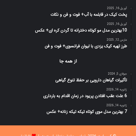
آوریل 16, 2025
پخت کیک در قابلمه با آب+ فوت و فن و نکات
آوریل 16, 2025
10بهترین مدل مو کوتاه دخترانه تا گردن کره ای+ عکس
مارس 12, 2025
طرز تهیه کیک یزدی با لیوان فرانسوی+ فوت و فن
از همه جا
جولای 5, 2024
تأثیرات گیاهان دارویی بر حفظ تنوع گیاهی
ژانویه 14, 2026
6 علت عقب افتادن پریود در زمان اقدام به بارداری
ژانویه 14, 2026
7 بهترین مدل موی کوتاه تیکه تیکه زنانه+ عکس