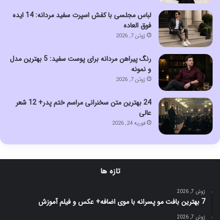
لباس مجلسی با کفش اسپرت سفید مردانه: 14 ایده
فوق العاده
ژوئن 7, 2026
رنگ پیراهن مردانه برای پوست سفید: 5 بهترین مدل
و نمونه
ژوئن 7, 2026
24 بهترین متن سخنرانی مراسم ختم پدر+ 12 شعر
عالی
فوریه 24, 2026
تازه ها
ژوئن 7, 2026
7 بهترین بافت مو پسرانه با موی اضافه+ عکس و فیلم آموزش
ژوئن 7, 2026