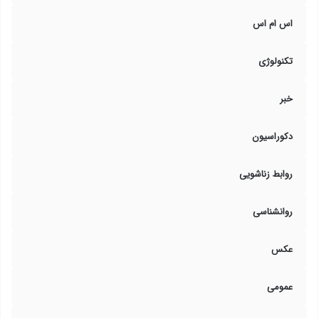
اس ام اس
تکنولوژی
خبر
دکوراسیون
روابط زناشویی
روانشناسی
عکس
عمومی