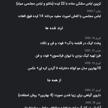
تزیین لباس مشکی ساده با 22 ایده (مانتو و لباس مجلسی سیاه)
ژوئن 7, 2026
لباس مجلسی با کفش اسپرت سفید مردانه: 14 ایده فوق العاده
ترند شده ها
آوریل 16, 2025
پخت کیک در قابلمه با آب+ فوت و فن و نکات
مارس 12, 2025
طرز تهیه کیک یزدی با لیوان فرانسوی+ فوت و فن
آوریل 16, 2025
10بهترین مدل مو کوتاه دخترانه تا گردن کره ای+ عکس
از همه جا
آوریل 27, 2025
داروی گیاهی برای زیبا شدن صورت (4 بهترین+ روش استفاده)
ژوئن 18, 2025
آرامش در کنار آب؛ تجربه‌ اجاره ویلاهای ساحلی و استخردار