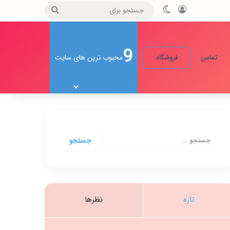
ورود
تغییر پوسته
جستجو
برای
9
تماس
محبوب ترین های سایت
فروشگاه
جستجو
برای:
تازه
نظرها