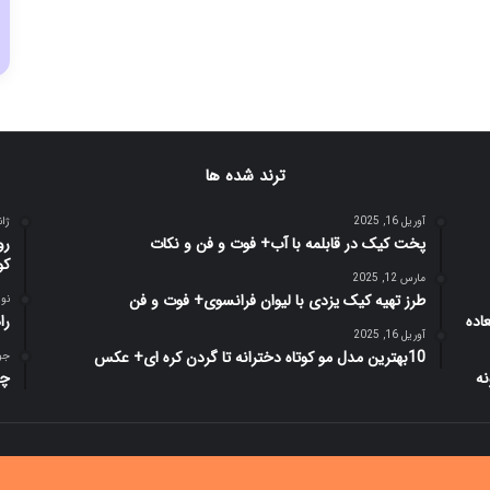
ترند شده ها
آوریل 16, 2025
ژانویه
پخت کیک در قابلمه با آب+ فوت و فن و نکات
رو
کو
مارس 12, 2025
طرز تهیه کیک یزدی با لیوان فرانسوی+ فوت و فن
نوامبر
را
آوریل 16, 2025
10بهترین مدل مو کوتاه دخترانه تا گردن کره ای+ عکس
جولای
چا