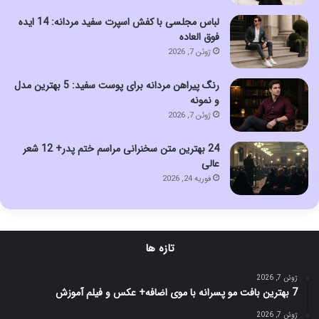
لباس مجلسی با کفش اسپرت سفید مردانه: 14 ایده
فوق العاده
ژوئن 7, 2026
رنگ پیراهن مردانه برای پوست سفید: 5 بهترین مدل
و نمونه
ژوئن 7, 2026
24 بهترین متن سخنرانی مراسم ختم پدر+ 12 شعر
عالی
فوریه 24, 2026
تازه ها
ژوئن 7, 2026
7 بهترین بافت مو پسرانه با موی اضافه+ عکس و فیلم آموزش
ژوئن 7, 2026