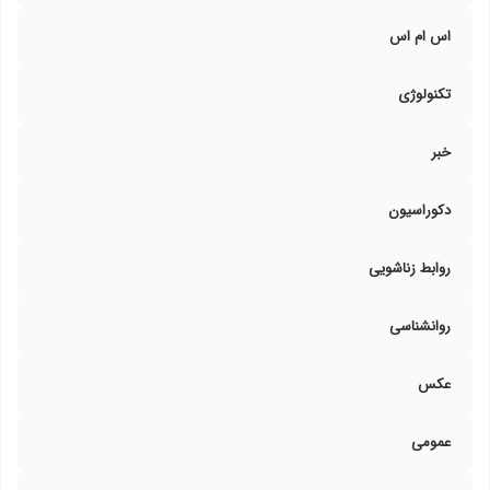
اس ام اس
تکنولوژی
خبر
دکوراسیون
روابط زناشویی
روانشناسی
عکس
عمومی