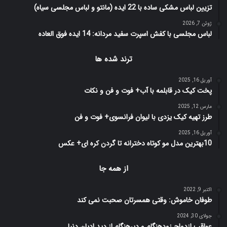
تزیین لباس مشکی ساده با 22 ایده (مانتو و لباس مجلسی سیاه)
ژوئن 7, 2026
لباس مجلسی با کفش اسپرت سفید مردانه: 14 ایده فوق العاده
ترند شده ها
آوریل 16, 2025
پخت کیک در قابلمه با آب+ فوت و فن و نکات
مارس 12, 2025
طرز تهیه کیک یزدی با لیوان فرانسوی+ فوت و فن
آوریل 16, 2025
10بهترین مدل مو کوتاه دخترانه تا گردن کره ای+ عکس
از همه جا
اکتبر 9, 2022
طوفان خاموش: وقتی همسرتان صحبت نمی کند
جولای 30, 2024
عواقب ازدواج زودهنگام و دیرهنگام از دید ادیان دنیا