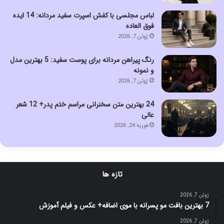
لباس مجلسی با کفش اسپرت سفید مردانه: 14 ایده
فوق العاده
ژوئن 7, 2026
رنگ پیراهن مردانه برای پوست سفید: 5 بهترین مدل
و نمونه
ژوئن 7, 2026
24 بهترین متن سخنرانی مراسم ختم پدر+ 12 شعر
عالی
فوریه 24, 2026
تازه ها
ژوئن 7, 2026
7 بهترین بافت مو پسرانه با موی اضافه+ عکس و فیلم آموزش
ژوئن 7, 2026