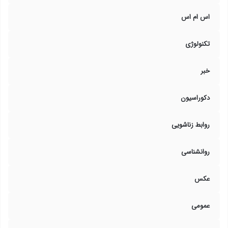
اس ام اس
تکنولوژی
خبر
دکوراسیون
روابط زناشویی
روانشناسی
عکس
عمومی