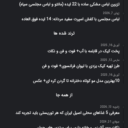
تزیین لباس مشکی ساده با 22 ایده (مانتو و لباس مجلسی سیاه)
ژوئن 7, 2026
لباس مجلسی با کفش اسپرت سفید مردانه: 14 ایده فوق العاده
ترند شده ها
آوریل 16, 2025
پخت کیک در قابلمه با آب+ فوت و فن و نکات
مارس 12, 2025
طرز تهیه کیک یزدی با لیوان فرانسوی+ فوت و فن
آوریل 16, 2025
10بهترین مدل مو کوتاه دخترانه تا گردن کره ای+ عکس
از همه جا
ژانویه 13, 2026
معرفی 5 غذاهای محلی اصیل ایران که هر توریستی باید تجربه کند
جولای 31, 2024
نکات مهم آشپزی و خانه داری برای مبتدی های جوان