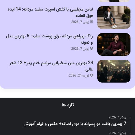
لباس مجلسی با کفش اسپرت سفید مردانه: 14 ایده
فوق العاده
ژوئن 7, 2026
رنگ پیراهن مردانه برای پوست سفید: 5 بهترین مدل
و نمونه
ژوئن 7, 2026
24 بهترین متن سخنرانی مراسم ختم پدر+ 12 شعر
عالی
فوریه 24, 2026
تازه ها
ژوئن 7, 2026
7 بهترین بافت مو پسرانه با موی اضافه+ عکس و فیلم آموزش
ژوئن 7, 2026