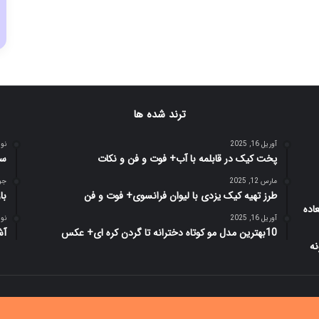
ترند شده ها
آوریل 16, 2025
نوامبر
پخت کیک در قابلمه با آب+ فوت و فن و نکات
سف
مارس 12, 2025
جولای
طرز تهیه کیک یزدی با لیوان فرانسوی+ فوت و فن
با
آوریل 16, 2025
نوامبر
10بهترین مدل مو کوتاه دخترانه تا گردن کره ای+ عکس
آش