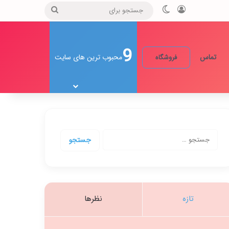
ورود
تغییر پوسته
جستجو
برای
9
تماس
محبوب ترین های سایت
فروشگاه
جستجو
برای:
تازه
نظرها