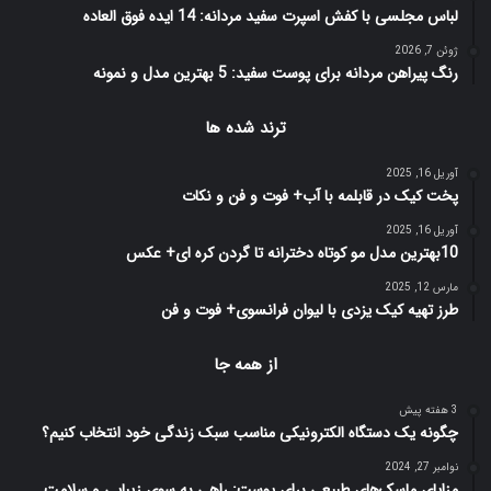
لباس مجلسی با کفش اسپرت سفید مردانه: 14 ایده فوق العاده
ژوئن 7, 2026
رنگ پیراهن مردانه برای پوست سفید: 5 بهترین مدل و نمونه
ترند شده ها
آوریل 16, 2025
پخت کیک در قابلمه با آب+ فوت و فن و نکات
آوریل 16, 2025
10بهترین مدل مو کوتاه دخترانه تا گردن کره ای+ عکس
مارس 12, 2025
طرز تهیه کیک یزدی با لیوان فرانسوی+ فوت و فن
از همه جا
3 هفته پیش
چگونه یک دستگاه الکترونیکی مناسب سبک زندگی خود انتخاب کنیم؟
نوامبر 27, 2024
مزایای ماسک‌های طبیعی برای پوست: راهی به سوی زیبایی و سلامت