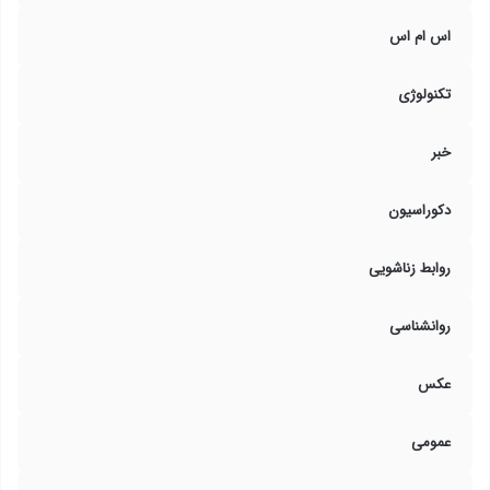
اس ام اس
تکنولوژی
خبر
دکوراسیون
روابط زناشویی
روانشناسی
عکس
عمومی