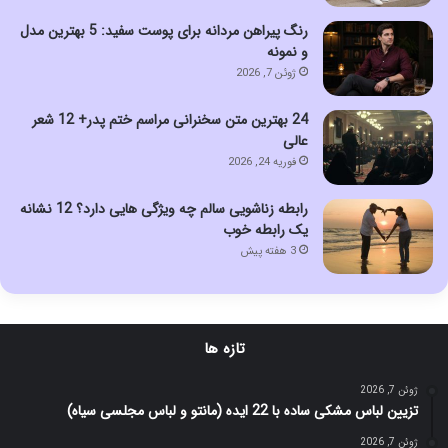
رنگ پیراهن مردانه برای پوست سفید: 5 بهترین مدل
و نمونه
ژوئن 7, 2026
24 بهترین متن سخنرانی مراسم ختم پدر+ 12 شعر
عالی
فوریه 24, 2026
رابطه زناشویی سالم چه ویژگی هایی دارد؟ 12 نشانه
یک رابطه خوب
3 هفته پیش
تازه ها
ژوئن 7, 2026
تزیین لباس مشکی ساده با 22 ایده (مانتو و لباس مجلسی سیاه)
ژوئن 7, 2026