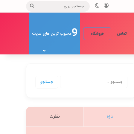
ورود
تغییر پوسته
جستجو
برای
9
تماس
محبوب ترین های سایت
فروشگاه
جستجو
برای:
تازه
نظرها