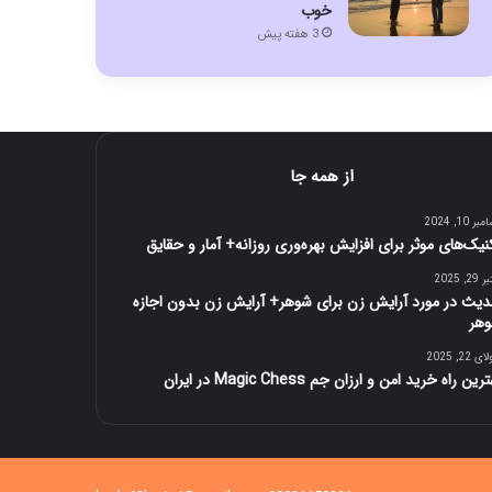
خوب
3 هفته پیش
از همه جا
ر 10, 2024
نیک‌های موثر برای افزایش بهره‌وری روزانه+ آمار و حقایق
2, 2025
یث در مورد آرایش زن برای شوهر+ آرایش زن بدون اجازه
هر
 22, 2025
رین راه خرید امن و ارزان جم Magic Chess در ایران