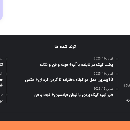
ترند شده ها
آوریل 16, 2025
دسامب
پخت کیک در قابلمه با آب+ فوت و فن و نکات
تک
آوریل 16, 2025
اکتبر 9
10بهترین مدل مو کوتاه دخترانه تا گردن کره ای+ عکس
حد
شو
مارس 12, 2025
طرز تهیه کیک یزدی با لیوان فرانسوی+ فوت و فن
جولای
بهت