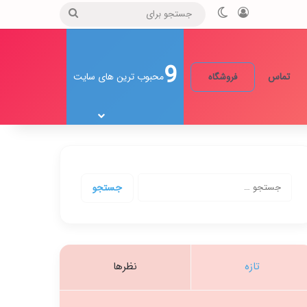
ورود
تغییر پوسته
جستجو
برای
9
تماس
محبوب ترین های سایت
فروشگاه
جستجو
برای:
تازه
نظرها