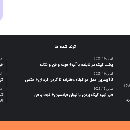
ترند شده ها
آوریل 16, 2025
جولای
پخت کیک در قابلمه با آب+ فوت و فن و نکات
فر
آوریل 16, 2025
اکتبر 9
10بهترین مدل مو کوتاه دخترانه تا گردن کره ای+ عکس
تزی
مارس 12, 2025
جولای
طرز تهیه کیک یزدی با لیوان فرانسوی+ فوت و فن
تت
ال