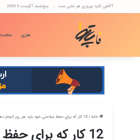
آگاهی کلید پیروزی هر ملتی ست ...
پنج‌شنبه, آگوست 6 2026
هنری
سلامت
خانه
/
12 کار که برای حفظ سلامتی خود باید هر روز انجام دهید
12 کار که برای حفظ