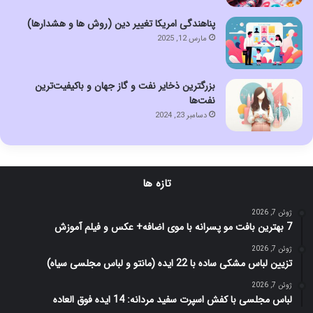
پناهندگی امریکا تغییر دین (روش ها و هشدارها)
مارس 12, 2025
بزرگترین ذخایر نفت و گاز جهان و باکیفیت‌ترین
نفت‌ها
دسامبر 23, 2024
تازه ها
ژوئن 7, 2026
7 بهترین بافت مو پسرانه با موی اضافه+ عکس و فیلم آموزش
ژوئن 7, 2026
تزیین لباس مشکی ساده با 22 ایده (مانتو و لباس مجلسی سیاه)
ژوئن 7, 2026
لباس مجلسی با کفش اسپرت سفید مردانه: 14 ایده فوق العاده