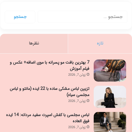
جستجو
برای:
تازه
نظرها
7 بهترین بافت مو پسرانه با موی اضافه+ عکس و
فیلم آموزش
ژوئن 7, 2026
تزیین لباس مشکی ساده با 22 ایده (مانتو و لباس
مجلسی سیاه)
ژوئن 7, 2026
لباس مجلسی با کفش اسپرت سفید مردانه: 14 ایده
فوق العاده
ژوئن 7, 2026