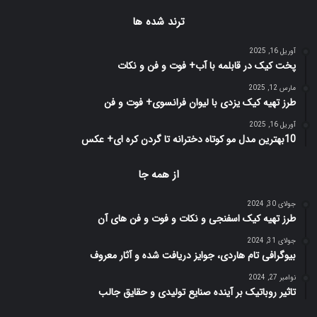
ترند شده ها
آوریل 16, 2025
پخت کیک در قابلمه با آب+ فوت و فن و نکات
مارس 12, 2025
طرز تهیه کیک یزدی با لیوان فرانسوی+ فوت و فن
آوریل 16, 2025
10بهترین مدل مو کوتاه دخترانه تا گردن کره ای+ عکس
از همه جا
جولای 30, 2024
طرز تهیه کیک اسفنجی و نکات و فوت و فن های آن
جولای 31, 2024
بیوگرافی تام هاردی، جوایز دریافت شده و آثار معروف
نوامبر 27, 2024
تاثیر روباتیک بر آینده صنایع تولیدی و حقایق جالب