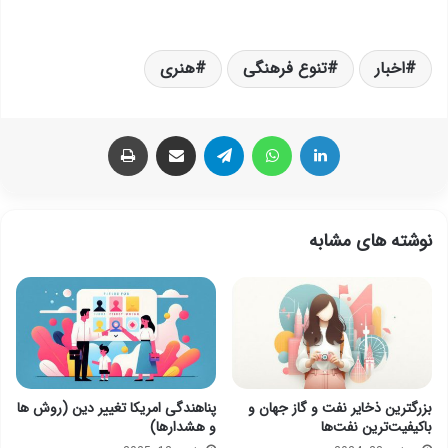
اخبار
تنوع فرهنگی
هنری
لینکدین
واتس آپ
تلگرام
اشتراک گذاری از طریق ایمیل
چاپ
نوشته های مشابه
بزرگترین ذخایر نفت و گاز جهان و
پناهندگی امریکا تغییر دین (روش ها
باکیفیت‌ترین نفت‌ها
و هشدارها)