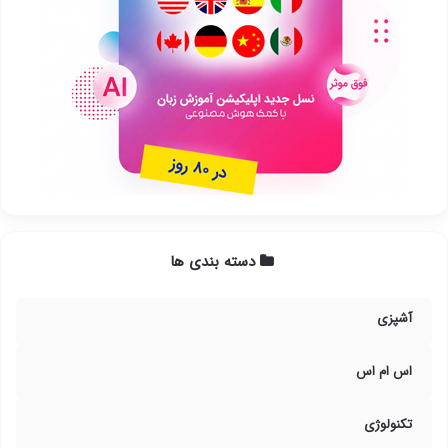
دسته بندی ها
آشپزی
اس ام اس
تکنولوژی