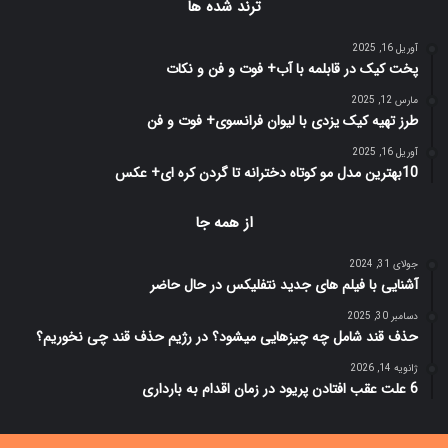
ترند شده ها
آوریل 16, 2025
پخت کیک در قابلمه با آب+ فوت و فن و نکات
مارس 12, 2025
طرز تهیه کیک یزدی با لیوان فرانسوی+ فوت و فن
آوریل 16, 2025
10بهترین مدل مو کوتاه دخترانه تا گردن کره ای+ عکس
از همه جا
جولای 31, 2024
آشنایی با فیلم های جدید نتفلیکس در حال حاضر
دسامبر 30, 2025
حذف قند شامل چه چیزهایی میشود؟ در رژیم حذف قند چی نخوریم؟
ژانویه 14, 2026
6 علت عقب افتادن پریود در زمان اقدام به بارداری