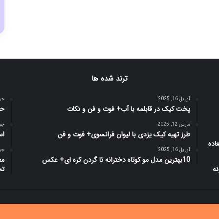
ترند شده ها
آوریل 16, 2025
جولای
پخت کیک در قابلمه با آب+ فوت و فن و نکات
حا
مارس 12, 2025
جولای
طرز تهیه کیک یزدی با لیوان فرانسوی+ فوت و فن
اس
آوریل 16, 2025
جولای
10بهترین مدل مو کوتاه دخترانه تا گردن کره ای+ عکس
مع
تخ