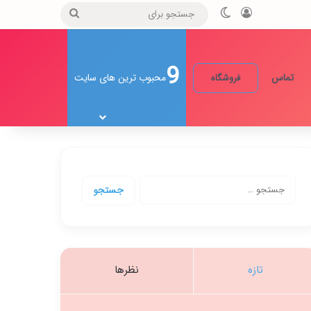
ورود
تغییر پوسته
جستجو
برای
9
تماس
محبوب ترین های سایت
فروشگاه
جستجو
برای:
تازه
نظرها