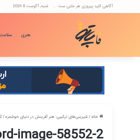
آگاهی کلید پیروزی هر ملتی ست ...
شنبه, آگوست 8 2026
هنری
سلامت
خانه
/
شیرینی‌های ترکیبی: هنر آفرینش در دنیای خوشمزه
/
2
rd-image-58552-2