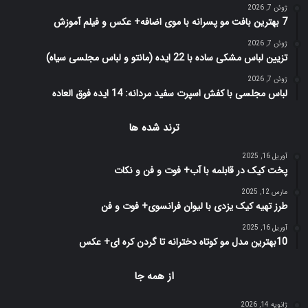
ژوئن 7, 2026
7 بهترین بافت مو پسرانه با موی اضافه+ عکس و فیلم آموزش
ژوئن 7, 2026
تزیین لباس مشکی ساده با 22 ایده (مانتو و لباس مجلسی سیاه)
ژوئن 7, 2026
لباس مجلسی با کفش اسپرت سفید مردانه: 14 ایده فوق العاده
ترند شده ها
آوریل 16, 2025
پخت کیک در قابلمه با آب+ فوت و فن و نکات
مارس 12, 2025
طرز تهیه کیک یزدی با لیوان فرانسوی+ فوت و فن
آوریل 16, 2025
10بهترین مدل مو کوتاه دخترانه تا گردن کره ای+ عکس
از همه جا
ژانویه 14, 2026