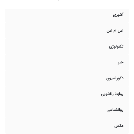
آشپزی
اس ام اس
تکنولوژی
خبر
دکوراسیون
روابط زناشویی
روانشناسی
عکس