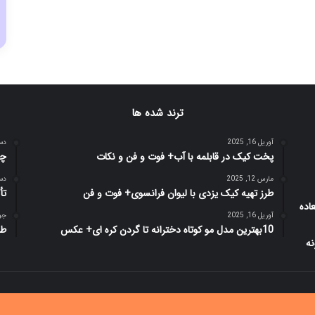
ترند شده ها
آوریل 16, 2025
دسامب
پخت کیک در قابلمه با آب+ فوت و فن و نکات
چه 
مارس 12, 2025
دسامب
طرز تهیه کیک یزدی با لیوان فرانسوی+ فوت و فن
تأ
آوریل 16, 2025
جولای
10بهترین مدل مو کوتاه دخترانه تا گردن کره ای+ عکس
طر