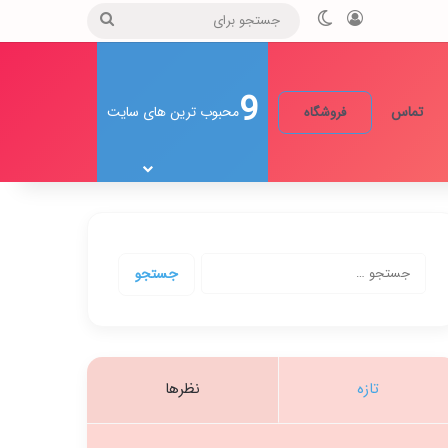
ورود
تغییر پوسته
جستجو
برای
9
تماس
محبوب ترین های سایت
فروشگاه
جستجو
برای:
تازه
نظرها