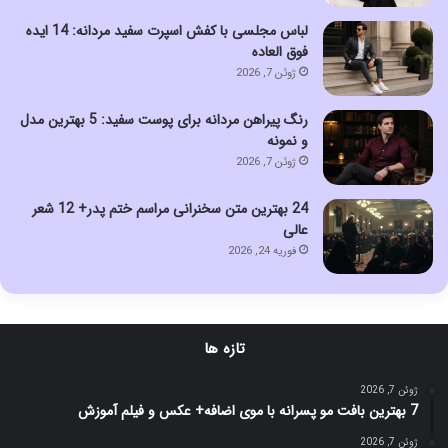
لباس مجلسی با کفش اسپرت سفید مردانه: 14 ایده
فوق العاده
ژوئن 7, 2026
رنگ پیراهن مردانه برای پوست سفید: 5 بهترین مدل
و نمونه
ژوئن 7, 2026
24 بهترین متن سخنرانی مراسم ختم پدر+ 12 شعر
عالی
فوریه 24, 2026
تازه ها
ژوئن 7, 2026
7 بهترین بافت مو پسرانه با موی اضافه+ عکس و فیلم آموزش
ژوئن 7, 2026