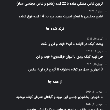
تزیین لباس مشکی ساده با 22 ایده (مانتو و لباس مجلسی سیاه)
ژوئن 7, 2026
لباس مجلسی با کفش اسپرت سفید مردانه: 14 ایده فوق العاده
ترند شده ها
آوریل 16, 2025
پخت کیک در قابلمه با آب+ فوت و فن و نکات
مارس 12, 2025
طرز تهیه کیک یزدی با لیوان فرانسوی+ فوت و فن
آوریل 16, 2025
10بهترین مدل مو کوتاه دخترانه تا گردن کره ای+ عکس
از همه جا
جولای 31, 2024
با خوردن بخشهای جانبی این میوه و گیاهان عمرتان کوتاه میشود
جولای 31, 2024
دیدار محمد خاتمی و اصغر فرهادی و یک گزارش خلاصه