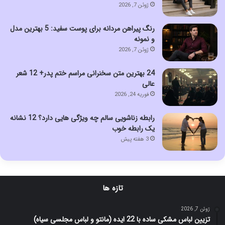
ژوئن 7, 2026
رنگ پیراهن مردانه برای پوست سفید: 5 بهترین مدل
و نمونه
ژوئن 7, 2026
24 بهترین متن سخنرانی مراسم ختم پدر+ 12 شعر
عالی
فوریه 24, 2026
رابطه زناشویی سالم چه ویژگی هایی دارد؟ 12 نشانه
یک رابطه خوب
3 هفته پیش
تازه ها
ژوئن 7, 2026
تزیین لباس مشکی ساده با 22 ایده (مانتو و لباس مجلسی سیاه)