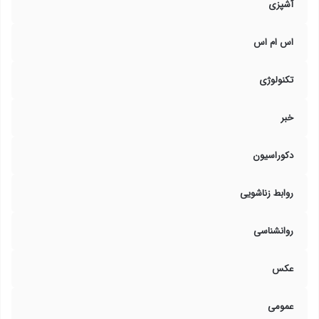
آشپزی
اس ام اس
تکنولوژی
خبر
دکوراسیون
روابط زناشویی
روانشناسی
عکس
عمومی