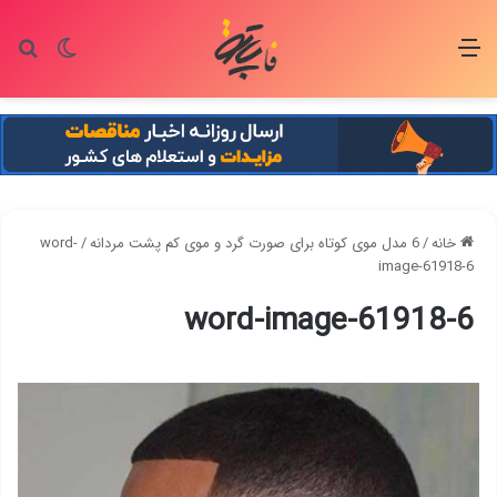
منو
تغییر پو
جس
خانه
/
6 مدل موی کوتاه برای صورت گرد و موی کم پشت مردانه
/
word-
image-61918-6
word-image-61918-6