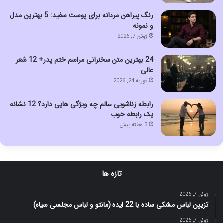
رنگ پیراهن مردانه برای پوست سفید: 5 بهترین مدل
و نمونه
ژوئن 7, 2026
24 بهترین متن سخنرانی مراسم ختم پدر+ 12 شعر
عالی
فوریه 24, 2026
رابطه زناشویی سالم چه ویژگی هایی دارد؟ 12 نشانه
یک رابطه خوب
3 هفته پیش
تازه ها
ژوئن 7, 2026
تزیین لباس مشکی ساده با 22 ایده (مانتو و لباس مجلسی سیاه)
ژوئن 7, 2026