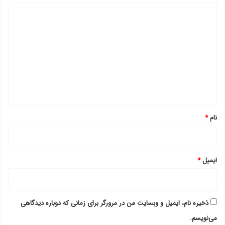
د
ی
د
گ
ا
ه
*
نام
*
ایمیل
*
ذخیره نام، ایمیل و وبسایت من در مرورگر برای زمانی که دوباره دیدگاهی
می‌نویسم.