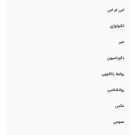
اس ام اس
تکنولوژی
خبر
دکوراسیون
روابط زناشویی
روانشناسی
عکس
عمومی